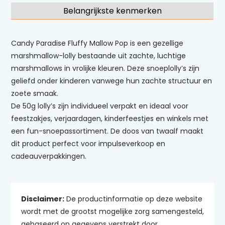
Belangrijkste kenmerken
Candy Paradise Fluffy Mallow Pop is een gezellige
marshmallow-lolly bestaande uit zachte, luchtige
marshmallows in vrolijke kleuren. Deze snoeplolly’s zijn
geliefd onder kinderen vanwege hun zachte structuur en
zoete smaak.
De 50g lolly’s zijn individueel verpakt en ideaal voor
feestzakjes, verjaardagen, kinderfeestjes en winkels met
een fun-snoepassortiment. De doos van twaalf maakt
dit product perfect voor impulseverkoop en
cadeauverpakkingen.
Disclaimer:
De productinformatie op deze website
wordt met de grootst mogelijke zorg samengesteld,
gebaseerd op gegevens verstrekt door