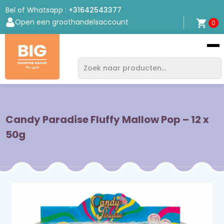
Bel of Whatsapp :
+31642543377
Open een groothandelsaccount
0
Bigshopper
Group
Candy Paradise Fluffy Mallow Pop – 12 x
50g