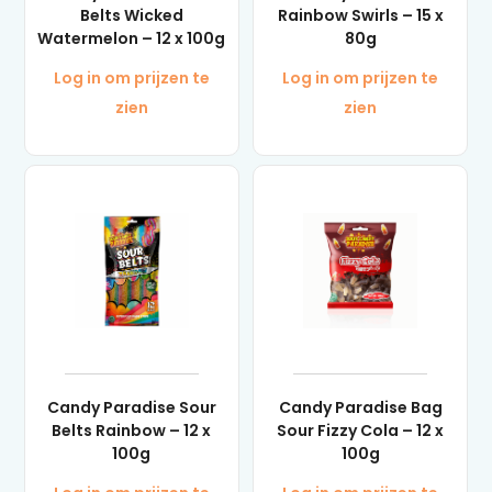
Belts Wicked
Rainbow Swirls – 15 x
Watermelon – 12 x 100g
80g
Log in om prijzen te
Log in om prijzen te
zien
zien
Candy Paradise Sour
Candy Paradise Bag
Belts Rainbow – 12 x
Sour Fizzy Cola – 12 x
100g
100g