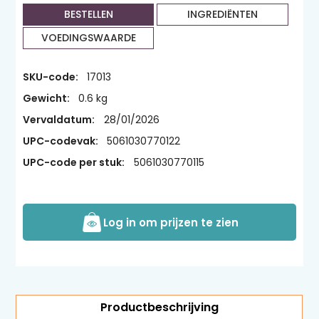
BESTELLEN
INGREDIËNTEN
VOEDINGSWAARDE
SKU-code:
17013
Gewicht:
0.6 kg
Vervaldatum:
28/01/2026
UPC-codevak:
5061030770122
UPC-code per stuk:
5061030770115
Log in om prijzen te zien
Productbeschrijving