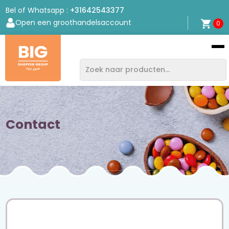
Bel of Whatsapp :
+31642543377
Open een groothandelsaccount
0
Bigshopper
Group
Contact