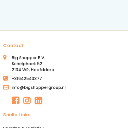
Contact
Big Shopper B.V.
Schelphoek 52
2134 WR, Hoofddorp
+31642543377
info@bigshoppergroup.nl
Snelle Links