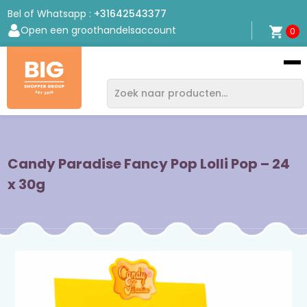
Bel of Whatsapp :
+31642543377
Open een groothandelsaccount
0
Bigshopper
Group
Candy Paradise Fancy Pop Lolli Pop – 24
x 30g