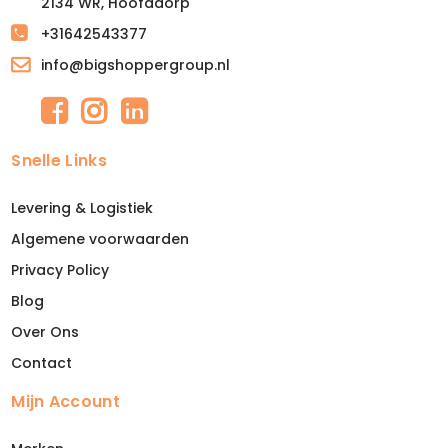
2134 WR, Hoofddorp
+31642543377
info@bigshoppergroup.nl
Snelle Links
Levering & Logistiek
Algemene voorwaarden
Privacy Policy
Blog
Over Ons
Contact
Mijn Account