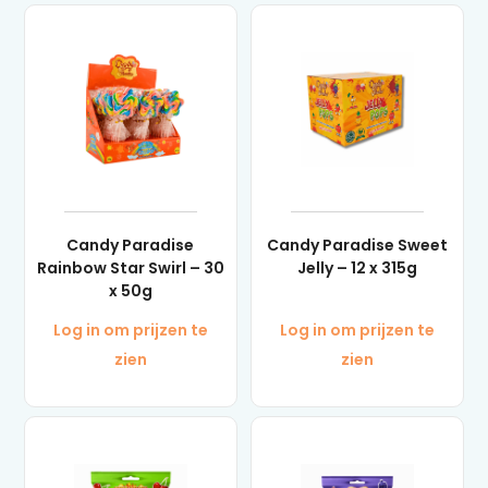
Candy Paradise
Candy Paradise Sweet
Rainbow Star Swirl – 30
Jelly – 12 x 315g
x 50g
Log in om prijzen te
Log in om prijzen te
zien
zien