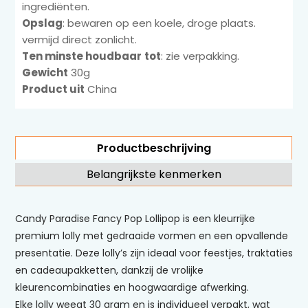
ingrediënten.
Opslag
: bewaren op een koele, droge plaats.
vermijd direct zonlicht.
Ten minste houdbaar
tot
: zie verpakking.
Gewicht
30g
Product uit
China
Productbeschrijving
Belangrijkste kenmerken
Candy Paradise Fancy Pop Lollipop is een kleurrijke
premium lolly met gedraaide vormen en een opvallende
presentatie. Deze lolly’s zijn ideaal voor feestjes, traktaties
en cadeaupakketten, dankzij de vrolijke
kleurencombinaties en hoogwaardige afwerking.
Elke lolly weegt 30 gram en is individueel verpakt, wat