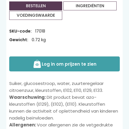
BESTELLEN
INGREDIËNTEN
VOEDINGSWAARDE
SKU-code:
17018
Gewicht:
0.72 kg
Log in om prijzen te zien
Suiker, glucosestroop, water, zuurteregelaar
citroenzuur, kleurstoffen, E102, E110, E129, E133.
Waarschuwing:
Dit product bevat azo-
kleurstoffen (E129), (E102), (E110). Kleurstoffen
kunnen de activiteit of oplettendheid van kinderen
nadelig beïnvloeden.
Allergenen:
Voor allergenen zie de vetgedrukte