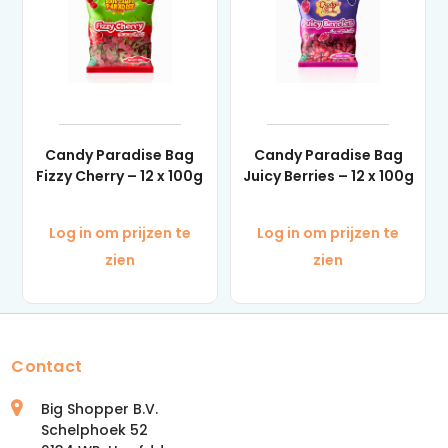
Candy Paradise Bag
Candy Paradise Bag
Fizzy Cherry – 12 x 100g
Juicy Berries – 12 x 100g
Log in om prijzen te
Log in om prijzen te
zien
zien
Contact
Big Shopper B.V.
Schelphoek 52