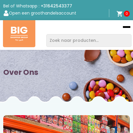
Bel of Whatsapp :
+31642543377
Open een groothandelsaccount
0
Bigshopper
Group
Over Ons