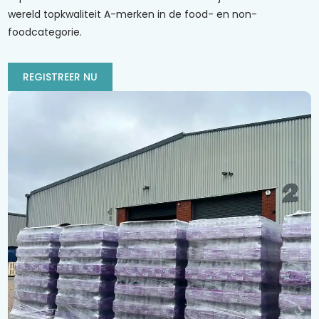
wereld topkwaliteit A-merken in de food- en non-
foodcategorie.
REGISTREER NU