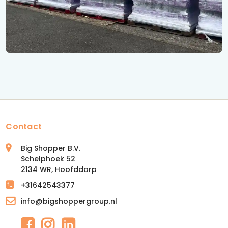
Contact
Big Shopper B.V.
Schelphoek 52
2134 WR, Hoofddorp
+31642543377
info@bigshoppergroup.nl