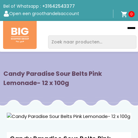
Bel of Whatsapp :
+31642543377
Open een groothandelsaccount
0
Bigshopper
Group
Candy Paradise Sour Belts Pink
Lemonade- 12 x 100g