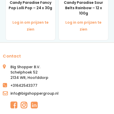
Candy Paradise Fancy
Candy Paradise Sour
Pop Lolli Pop – 24 x 30g
Belts Rainbow – 12 x
100g
Log in om prijzen te
Log in om prijzen te
zien
zien
Contact
Big Shopper B.V.
Schelphoek 52
2134 WR, Hoofddorp
+31642543377
info@bigshoppergroup.nl