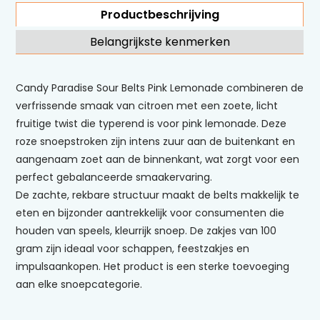
Productbeschrijving
Belangrijkste kenmerken
Candy Paradise Sour Belts Pink Lemonade combineren de
verfrissende smaak van citroen met een zoete, licht
fruitige twist die typerend is voor pink lemonade. Deze
roze snoepstroken zijn intens zuur aan de buitenkant en
aangenaam zoet aan de binnenkant, wat zorgt voor een
perfect gebalanceerde smaakervaring.
De zachte, rekbare structuur maakt de belts makkelijk te
eten en bijzonder aantrekkelijk voor consumenten die
houden van speels, kleurrijk snoep. De zakjes van 100
gram zijn ideaal voor schappen, feestzakjes en
impulsaankopen. Het product is een sterke toevoeging
aan elke snoepcategorie.