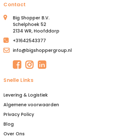
Contact
Big Shopper B.V.
Schelphoek 52
2134 WR, Hoofddorp
+31642543377
info@bigshoppergroup.nl
Snelle Links
Levering & Logistiek
Algemene voorwaarden
Privacy Policy
Blog
Over Ons