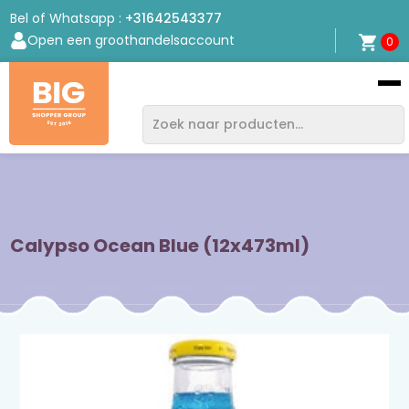
Bel of Whatsapp :
+31642543377
Open een groothandelsaccount
0
Bigshopper
Group
Calypso Ocean Blue (12x473ml)