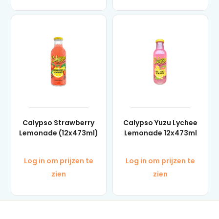
Calypso Strawberry
Calypso Yuzu Lychee
Lemonade (12x473ml)
Lemonade 12x473ml
Log in om prijzen te
Log in om prijzen te
zien
zien