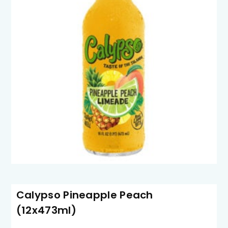
Calypso Pineapple Peach
(12x473ml)