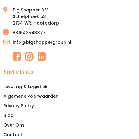
Big Shopper B.V.
Schelphoek 52
2134 WR, Hoofddorp
+31642543377
info@bigshoppergroup.nl
Snelle Links
Levering & Logistiek
Algemene voorwaarden
Privacy Policy
Blog
Over Ons
Contact