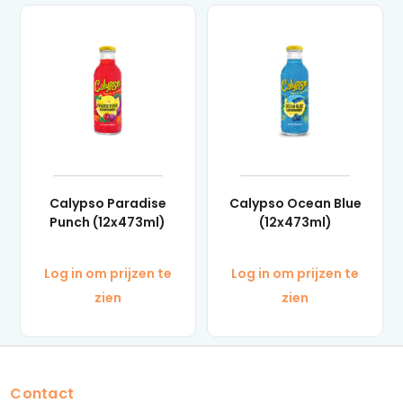
Calypso Paradise
Calypso Ocean Blue
Punch (12x473ml)
(12x473ml)
Log in om prijzen te
Log in om prijzen te
zien
zien
Contact