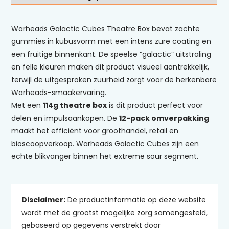
Warheads Galactic Cubes Theatre Box bevat zachte
gummies in kubusvorm met een intens zure coating en
een fruitige binnenkant. De speelse “galactic” uitstraling
en felle kleuren maken dit product visueel aantrekkelijk,
terwijl de uitgesproken zuurheid zorgt voor de herkenbare
Warheads-smaakervaring.
Met een
114g theatre box
is dit product perfect voor
delen en impulsaankopen. De
12-pack omverpakking
maakt het efficiënt voor groothandel, retail en
bioscoopverkoop. Warheads Galactic Cubes zijn een
echte blikvanger binnen het extreme sour segment.
Disclaimer:
De productinformatie op deze website
wordt met de grootst mogelijke zorg samengesteld,
gebaseerd op gegevens verstrekt door