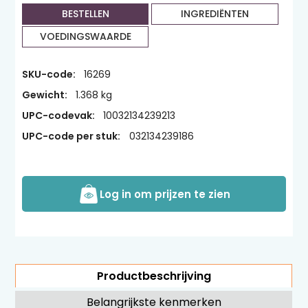
BESTELLEN
INGREDIËNTEN
VOEDINGSWAARDE
SKU-code:
16269
Gewicht:
1.368 kg
UPC-codevak:
10032134239213
UPC-code per stuk:
032134239186
Log in om prijzen te zien
Productbeschrijving
Belangrijkste kenmerken