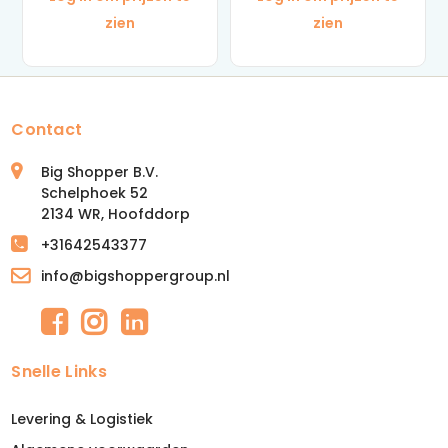
zien
zien
Contact
Big Shopper B.V.
Schelphoek 52
2134 WR, Hoofddorp
+31642543377
info@bigshoppergroup.nl
Snelle Links
Levering & Logistiek