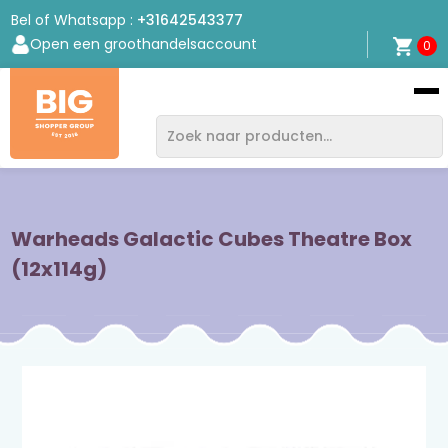
Bel of Whatsapp :
+31642543377
Open een groothandelsaccount
0
Bigshopper
Group
Warheads Galactic Cubes Theatre Box
(12x114g)