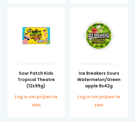
Sour Patch Kids
Ice Breakers Sours
Tropical Theatre
Watermelon/Green
(12x99g)
apple 8x42g
Log in om prijzen te
Log in om prijzen te
zien
zien