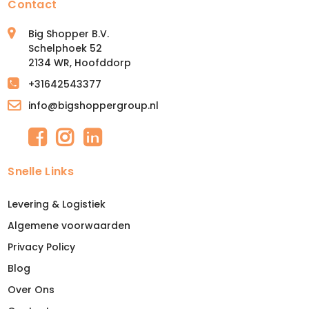
Contact
Big Shopper B.V.
Schelphoek 52
2134 WR, Hoofddorp
+31642543377
info@bigshoppergroup.nl
Snelle Links
Levering & Logistiek
Algemene voorwaarden
Privacy Policy
Blog
Over Ons