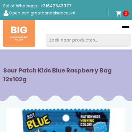
Bel of Whatsapp :
+31642543377
Open een groothandelsaccount
0
Bigshopper
Group
Sour Patch Kids Blue Raspberry Bag
12x102g