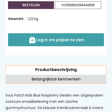
BESTELLEN
VOEDINGSWAARDE
Gewicht:
1.22 kg
Log in om prijzen te zien
Productbeschrijving
Belangrijkste kenmerken
Sour Patch Kids Blue Raspberry bieden een uitgesproken
zoetzure smaakbeleving met een zachte
gummystructuur. De blauwe frambozensmaak is intens