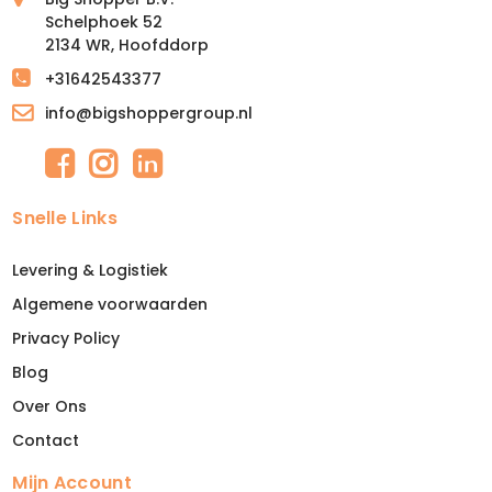
Schelphoek 52
2134 WR, Hoofddorp
+31642543377
info@bigshoppergroup.nl
Snelle Links
Levering & Logistiek
Algemene voorwaarden
Privacy Policy
Blog
Over Ons
Contact
Mijn Account