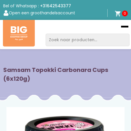
Bel of Whatsapp :
+31642543377
Open een groothandelsaccount
0
Bigshopper
Group
Samsam Topokki Carbonara Cups
(6x120g)