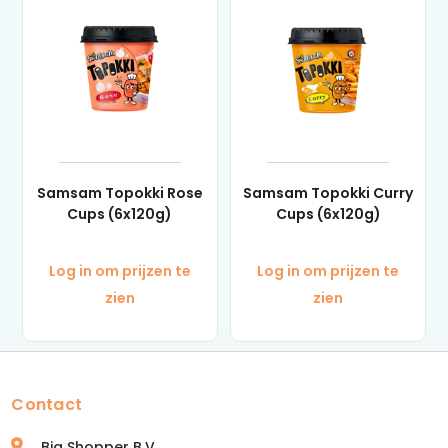
Samsam Topokki Rose
Samsam Topokki Curry
Cups (6x120g)
Cups (6x120g)
Log in om prijzen te
Log in om prijzen te
zien
zien
Contact
Big Shopper B.V.