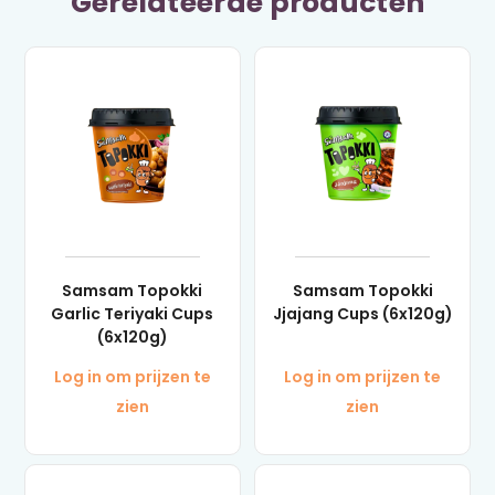
Gerelateerde producten
Samsam Topokki
Samsam Topokki
Garlic Teriyaki Cups
Jjajang Cups (6x120g)
(6x120g)
Log in om prijzen te
Log in om prijzen te
zien
zien