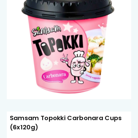
Samsam Topokki Carbonara Cups
(6x120g)