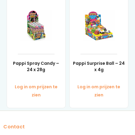
Pappi Spray Candy –
Pappi Surprise Ball – 24
24 x 28g
x 4g
Log in om prijzen te
Log in om prijzen te
zien
zien
Contact