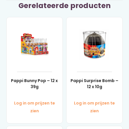
Gerelateerde producten
Pappi Bunny Pop – 12 x
Pappi Surprise Bomb –
39g
12 x 10g
Log in om prijzen te
Log in om prijzen te
zien
zien