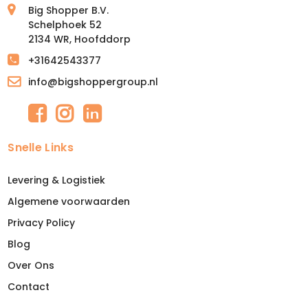
Big Shopper B.V.
Schelphoek 52
2134 WR, Hoofddorp
+31642543377
info@bigshoppergroup.nl
Snelle Links
Levering & Logistiek
Algemene voorwaarden
Privacy Policy
Blog
Over Ons
Contact