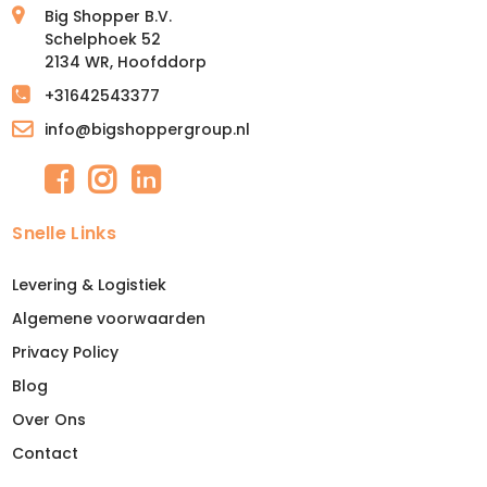
Big Shopper B.V.
Schelphoek 52
2134 WR, Hoofddorp
+31642543377
info@bigshoppergroup.nl
Snelle Links
Levering & Logistiek
Algemene voorwaarden
Privacy Policy
Blog
Over Ons
Contact