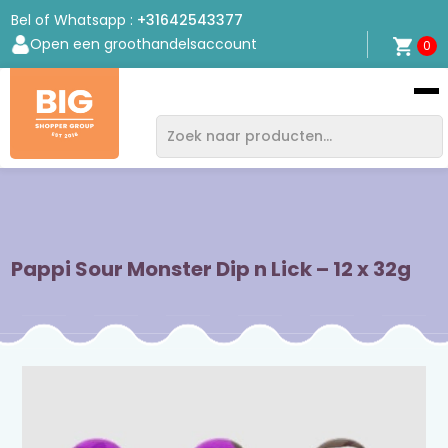
Bel of Whatsapp :
+31642543377
Open een groothandelsaccount
0
Bigshopper
Group
Pappi Sour Monster Dip n Lick – 12 x 32g