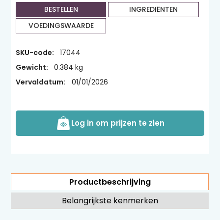
BESTELLEN
INGREDIËNTEN
VOEDINGSWAARDE
SKU-code:
17044
Gewicht:
0.384 kg
Vervaldatum:
01/01/2026
Log in om prijzen te zien
Productbeschrijving
Belangrijkste kenmerken