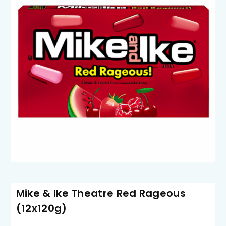
Mike & Ike Theatre Red Rageous
(12x120g)