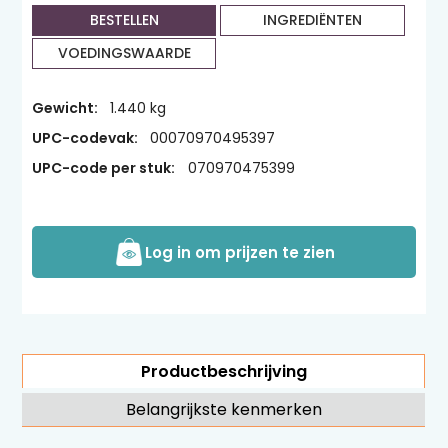
BESTELLEN
INGREDIËNTEN
VOEDINGSWAARDE
Gewicht:
1.440 kg
UPC-codevak:
00070970495397
UPC-code per stuk:
070970475399
Log in om prijzen te zien
Productbeschrijving
Belangrijkste kenmerken