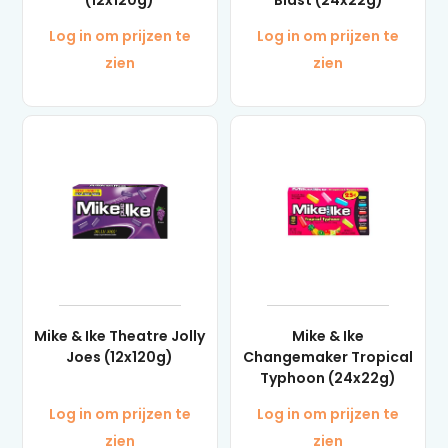
(12x120g)
Blast (24x22g)
Log in om prijzen te
Log in om prijzen te
zien
zien
Mike & Ike Theatre Jolly
Mike & Ike
Joes (12x120g)
Changemaker Tropical
Typhoon (24x22g)
Log in om prijzen te
Log in om prijzen te
zien
zien