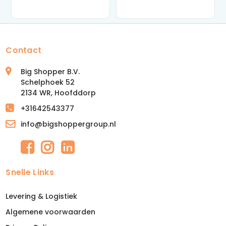
Contact
Big Shopper B.V.
Schelphoek 52
2134 WR, Hoofddorp
+31642543377
info@bigshoppergroup.nl
Snelle Links
Levering & Logistiek
Algemene voorwaarden