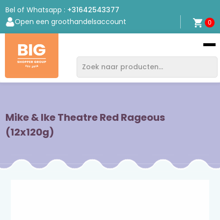
Bel of Whatsapp :
+31642543377
Open een groothandelsaccount
0
Bigshopper
Group
Mike & Ike Theatre Red Rageous
(12x120g)