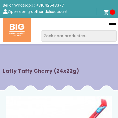
Bel of Whatsapp :
+31642543377
Open een groothandelsaccount
0
Bigshopper
Group
Laffy Taffy Cherry (24x22g)