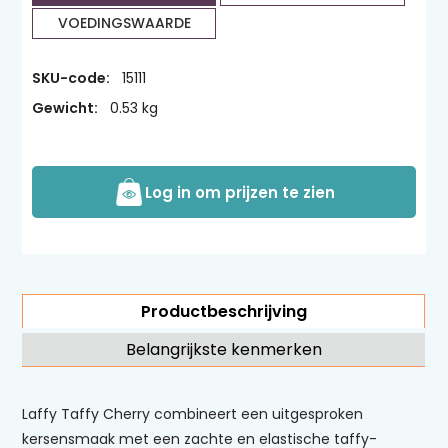
VOEDINGSWAARDE
SKU-code:
15111
Gewicht:
0.53 kg
Log in om prijzen te zien
Productbeschrijving
Belangrijkste kenmerken
Laffy Taffy Cherry combineert een uitgesproken
kersensmaak met een zachte en elastische taffy-