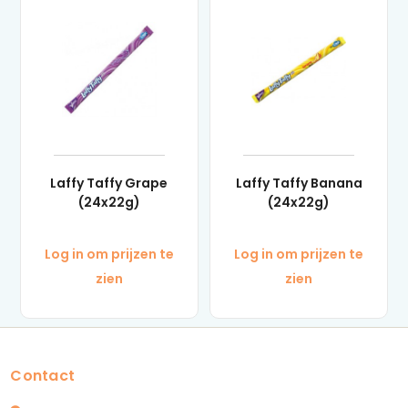
Laffy Taffy Grape
Laffy Taffy Banana
(24x22g)
(24x22g)
Log in om prijzen te
Log in om prijzen te
zien
zien
Contact