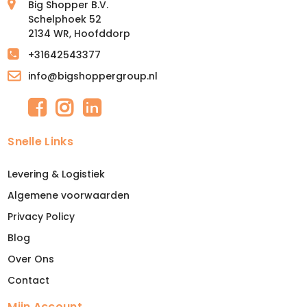
Big Shopper B.V.
Schelphoek 52
2134 WR, Hoofddorp
+31642543377
info@bigshoppergroup.nl
Snelle Links
Levering & Logistiek
Algemene voorwaarden
Privacy Policy
Blog
Over Ons
Contact
Mijn Account