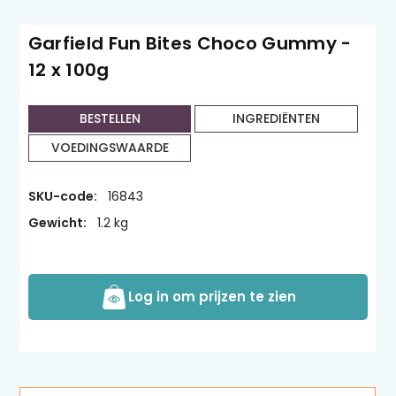
Garfield Fun Bites Choco Gummy -
12 x 100g
BESTELLEN
INGREDIËNTEN
VOEDINGSWAARDE
SKU-code:
16843
Gewicht:
1.2 kg
Log in om prijzen te zien