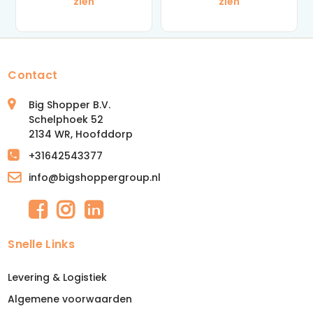
zien
zien
Contact
Big Shopper B.V.
Schelphoek 52
2134 WR, Hoofddorp
+31642543377
info@bigshoppergroup.nl
Snelle Links
Levering & Logistiek
Algemene voorwaarden