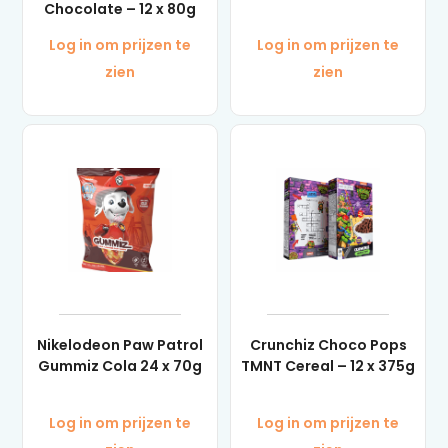
Chocolate – 12 x 80g
Log in om prijzen te
Log in om prijzen te
zien
zien
Nikelodeon Paw Patrol
Crunchiz Choco Pops
Gummiz Cola 24 x 70g
TMNT Cereal – 12 x 375g
Log in om prijzen te
Log in om prijzen te