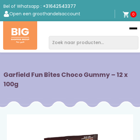
Bel of Whatsapp :
+31642543377
Open een groothandelsaccount
0
Bigshopper
Group
Garfield Fun Bites Choco Gummy – 12 x
100g