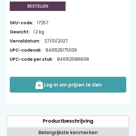
BESTELLEN
SKU-code:
17257
Gewicht:
1.2 kg
Vervaldatum:
27/01/2027
UPC-codevak:
8410525175039
UPC-code per stuk:
8410525186608
Log in om prijzen te zien
Productbeschrijving
Belangrijkste kenmerken