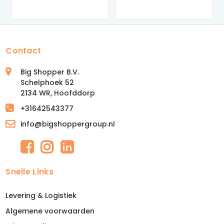
Contact
Big Shopper B.V.
Schelphoek 52
2134 WR, Hoofddorp
+31642543377
info@bigshoppergroup.nl
Snelle Links
Levering & Logistiek
Algemene voorwaarden