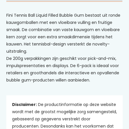
Fini Tennis Ball Liquid Filled Bubble Gum bestaat uit ronde
kauwgomballen met een vloeibare vulling en fruitige
smaak. De combinatie van vaste kauwgom en vloeibare
kern zorgt voor een extra smaakdimensie tijdens het
kauwen. Het tennisbal-design versterkt de novelty-
uitstraling.
De 200g verpakkingen zijn geschikt voor pick-and-mix,
impulspresentaties en displays. De 6-pack is ideaal voor
retailers en groothandels die interactieve en opvallende
bubble gum-producten willen aanbieden.
Disclaimer:
De productinformatie op deze website
wordt met de grootst mogelijke zorg samengesteld,
gebaseerd op gegevens verstrekt door
producenten. Desondanks kan het voorkomen dat