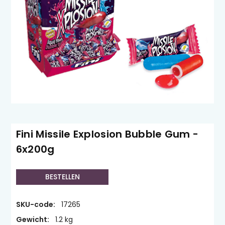
Fini Missile Explosion Bubble Gum -
6x200g
BESTELLEN
SKU-code:
17265
Gewicht:
1.2 kg