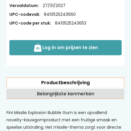
Vervaldatum:
27/01/2027
UPC-codevak:
8410525243660
UPC-code per stuk:
8410525243653
Log in om prijzen te zien
Productbeschrijving
Belangrijkste kenmerken
Fini Missile Explosion Bubble Gum is een opvallend
novelty-kauwgomproduct met een fruitige smaak en
speelse uitstraling. Het missile-thema zorgt voor directe