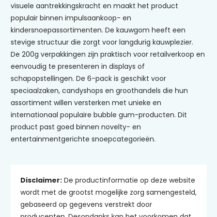
visuele aantrekkingskracht en maakt het product
populair binnen impulsaankoop- en
kindersnoepassortimenten. De kauwgom heeft een
stevige structuur die zorgt voor langdurig kauwplezier.
De 200g verpakkingen zijn praktisch voor retailverkoop en
eenvoudig te presenteren in displays of
schapopstellingen. De 6-pack is geschikt voor
speciaalzaken, candyshops en groothandels die hun
assortiment willen versterken met unieke en
internationaal populaire bubble gum-producten. Dit
product past goed binnen novelty- en
entertainmentgerichte snoepcategorieën.
Disclaimer:
De productinformatie op deze website
wordt met de grootst mogelijke zorg samengesteld,
gebaseerd op gegevens verstrekt door
producenten. Desondanks kan het voorkomen dat