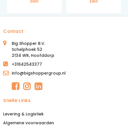
zien
zien
Contact
Big Shopper B.V.
Schelphoek 52
2134 WR, Hoofddorp
+31642543377
info@bigshoppergroup.nl
Snelle Links
Levering & Logistiek
Algemene voorwaarden