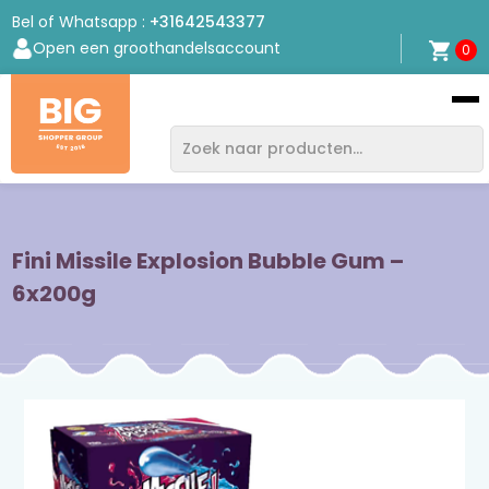
Bel of Whatsapp :
+31642543377
Open een groothandelsaccount
0
Bigshopper
Group
Fini Missile Explosion Bubble Gum –
6x200g