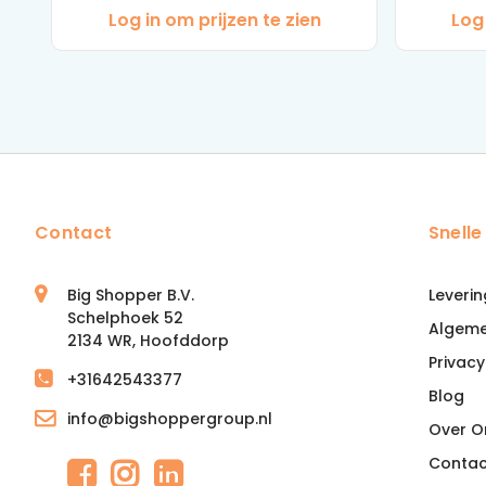
Log in om prijzen te zien
Log 
Contact
Snelle
Big Shopper B.V.
Leverin
Schelphoek 52
Algem
2134 WR, Hoofddorp
Privacy
+31642543377
Blog
info@bigshoppergroup.nl
Over O
Contac