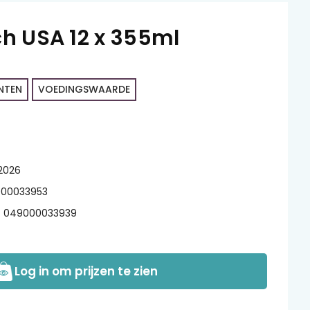
h USA 12 x 355ml
NTEN
VOEDINGSWAARDE
/2026
00033953
049000033939
Log in om prijzen te zien