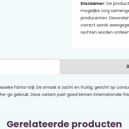
Disclaimer:
De product
mogelijke zorg samenge
producenten. Desondank
correct wordt weergege
rechten worden ontleen
B
ieke Fanta-stijl. De smaak is zacht en fruitig, gericht op co
he-go gebruik. Deze variant past goed binnen internationale fris
Gerelateerde producten