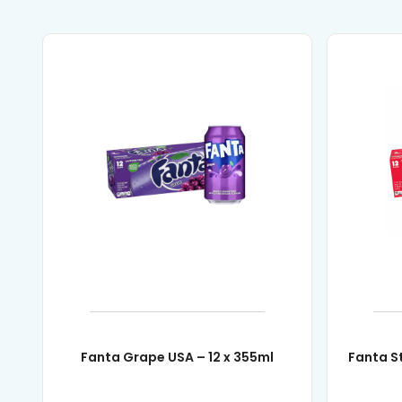
Fanta Grape USA – 12 x 355ml
Fanta S