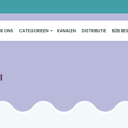
R ONS
CATEGORIEEN
KANALEN
DISTRIBUTIE
B2B BE
l