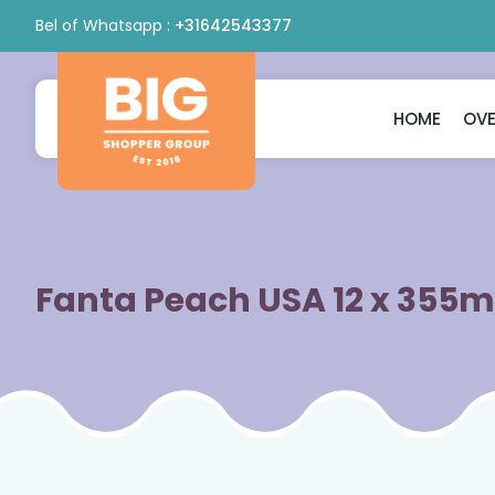
Bel of Whatsapp :
+31642543377
HOME
OVE
Bigshopper
Group
Fanta Peach USA 12 x 355m