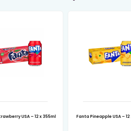
trawberry USA – 12 x 355ml
Fanta Pineapple USA – 12