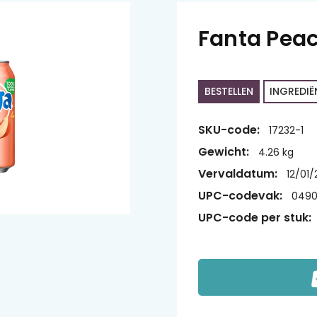
Fanta Peac
BESTELLEN
INGREDIË
SKU-code:
17232-1
Gewicht:
4.26 kg
Vervaldatum:
12/01
UPC-codevak:
0490
UPC-code per stuk: