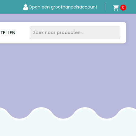
Open een groothandelsaccount
0
STELLEN