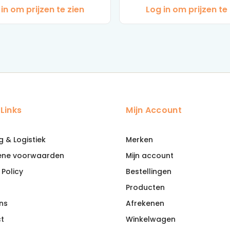
in om prijzen te zien
Log in om prijzen te
 Links
Mijn Account
g & Logistiek
Merken
ene voorwaarden
Mijn account
 Policy
Bestellingen
Producten
ns
Afrekenen
t
Winkelwagen