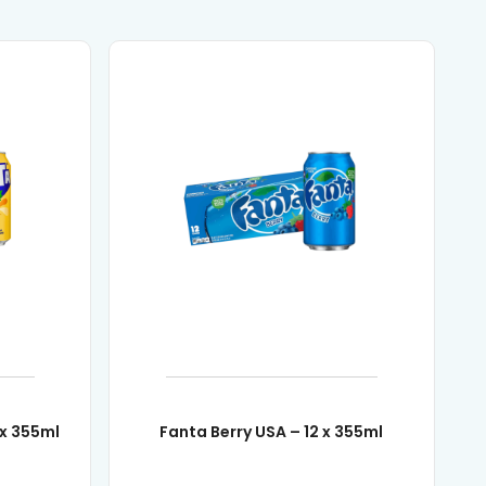
 x 355ml
Fanta Berry USA – 12 x 355ml