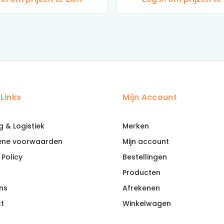
 Links
Mijn Account
g & Logistiek
Merken
ene voorwaarden
Mijn account
 Policy
Bestellingen
Producten
ns
Afrekenen
t
Winkelwagen