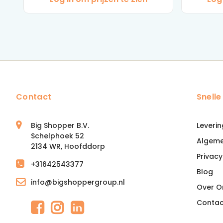
Contact
Snelle
Big Shopper B.V.
Leverin
Schelphoek 52
Algem
2134 WR, Hoofddorp
Privacy
+31642543377
Blog
info@bigshoppergroup.nl
Over O
Contac