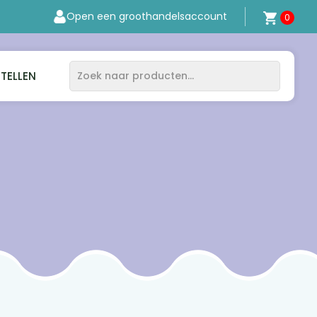
Open een groothandelsaccount
0
STELLEN