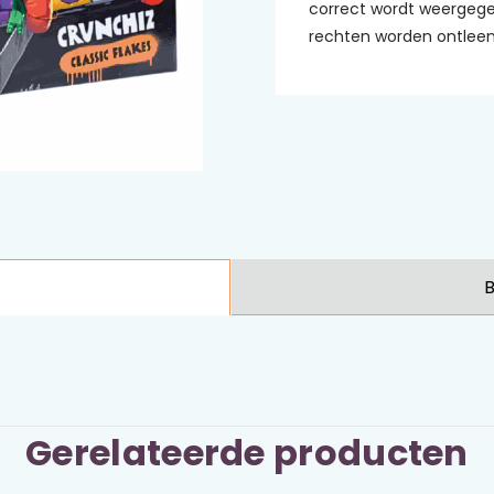
correct wordt weergege
rechten worden ontleen
B
Gerelateerde producten