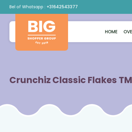
Bel of Whatsapp :
+31642543377
HOME
OVE
Bigshopper
Group
Crunchiz Classic Flakes TM