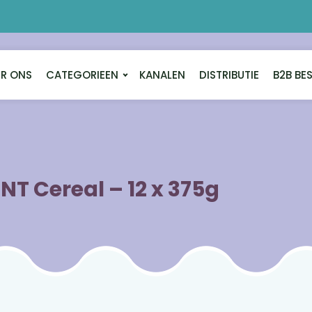
R ONS
CATEGORIEEN
KANALEN
DISTRIBUTIE
B2B BE
NT Cereal – 12 x 375g