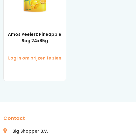
Amos Peelerz Pineapple
Bag 24x85g
Log in om prijzen te zien
Contact
Big Shopper B.V.