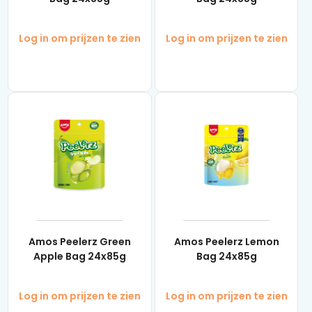
Log in om prijzen te zien
Log in om prijzen te zien
Amos Peelerz Green
Amos Peelerz Lemon
Apple Bag 24x85g
Bag 24x85g
Log in om prijzen te zien
Log in om prijzen te zien