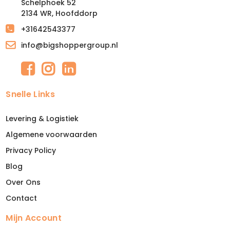
Schelphoek 52
2134 WR, Hoofddorp
+31642543377
info@bigshoppergroup.nl
Snelle Links
Levering & Logistiek
Algemene voorwaarden
Privacy Policy
Blog
Over Ons
Contact
Mijn Account