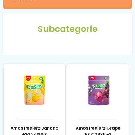
Subcategorie
Amos Peelerz Banana
Amos Peelerz Grape
Bag 24x85g
Bag 24x85g