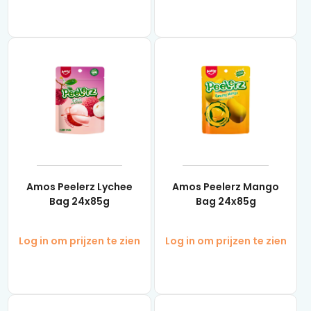
Amos Peelerz Lychee
Amos Peelerz Mango
Bag 24x85g
Bag 24x85g
Log in om prijzen te zien
Log in om prijzen te zien