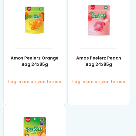
Amos Peelerz Orange
Amos Peelerz Peach
Bag 24x85g
Bag 24x85g
Log in om prijzen te zien
Log in om prijzen te zien