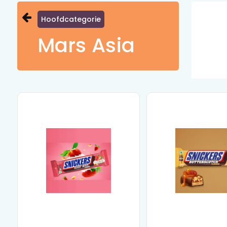
Hoofdcategorie
Mars Asia