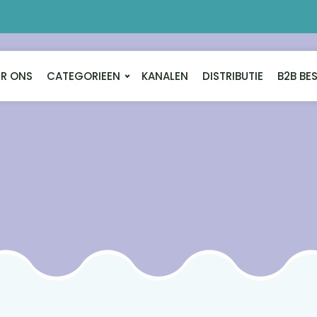
R ONS
CATEGORIEEN
KANALEN
DISTRIBUTIE
B2B BE