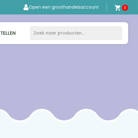
Open een groothandelsaccount
0
STELLEN