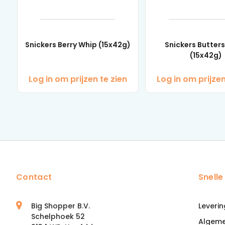
Snickers Berry Whip (15x42g)
Snickers Butter
(15x42g)
Log in om prijzen te zien
Log in om prijzen
Contact
Snelle
Big Shopper B.V.
Leverin
Schelphoek 52
Algem