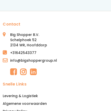
Contact
Big Shopper B.V.
Schelphoek 52
2134 WR, Hoofddorp
+31642543377
info@bigshoppergroup.nl
Snelle Links
Levering & Logistiek
Algemene voorwaarden