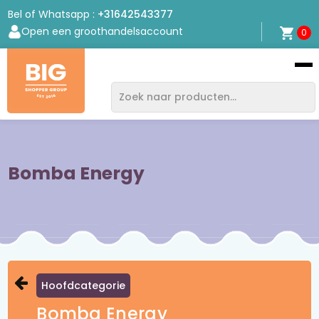
Bel of Whatsapp :
+31642543377
Open een groothandelsaccount
0
Bigshopper
Group
Bomba Energy
Hoofdcategorie
Bomba Energy