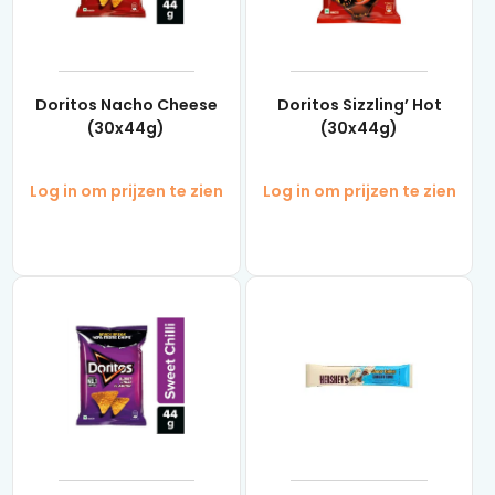
Doritos Nacho Cheese
Doritos Sizzling’ Hot
(30x44g)
(30x44g)
Log in om prijzen te zien
Log in om prijzen te zien