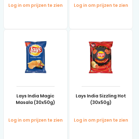
Log in om prijzen te zien
Log in om prijzen te zien
Lays India Magic
Lays India Sizzling Hot
Masala (30x50g)
(30x50g)
Log in om prijzen te zien
Log in om prijzen te zien