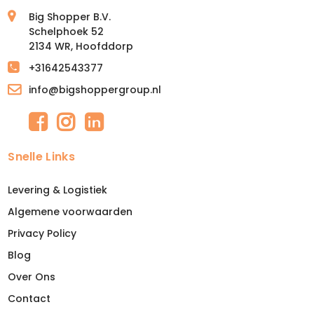
Big Shopper B.V.
Schelphoek 52
2134 WR, Hoofddorp
+31642543377
info@bigshoppergroup.nl
Snelle Links
Levering & Logistiek
Algemene voorwaarden
Privacy Policy
Blog
Over Ons
Contact