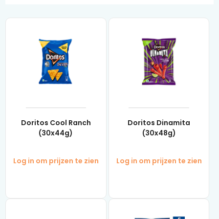
Doritos Cool Ranch
Doritos Dinamita
(30x44g)
(30x48g)
Log in om prijzen te zien
Log in om prijzen te zien