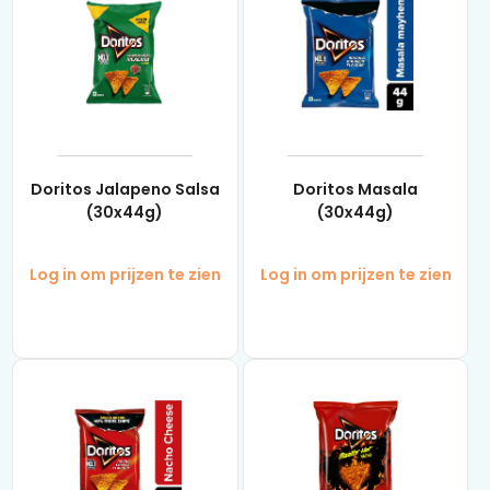
Doritos Jalapeno Salsa
Doritos Masala
(30x44g)
(30x44g)
Log in om prijzen te zien
Log in om prijzen te zien