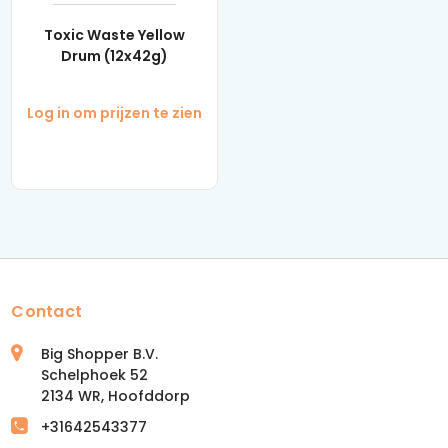
Toxic Waste Yellow
Drum (12x42g)
Log in om prijzen te zien
Contact
Big Shopper B.V.
Schelphoek 52
2134 WR, Hoofddorp
+31642543377