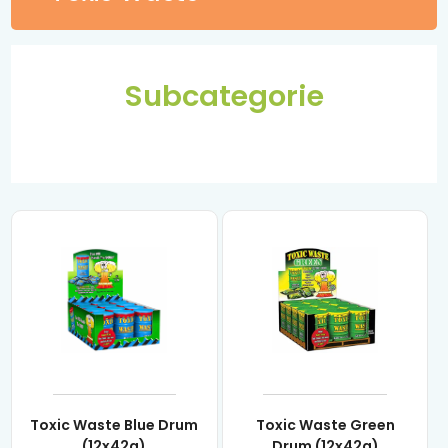
Subcategorie
Toxic Waste Blue Drum
Toxic Waste Green
(12x42g)
Drum (12x42g)