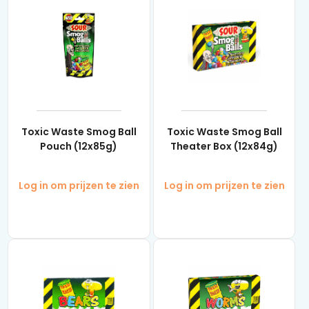
Toxic Waste Smog Ball
Toxic Waste Smog Ball
Pouch (12x85g)
Theater Box (12x84g)
Log in om prijzen te zien
Log in om prijzen te zien