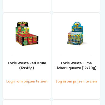
Toxic Waste Red Drum
Toxic Waste Slime
(12x42g)
Licker Squeeze (12x70g)
Log in om prijzen te zien
Log in om prijzen te zien