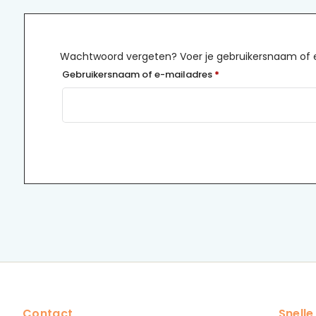
Wachtwoord vergeten? Voer je gebruikersnaam of e-
Vereist
Gebruikersnaam of e-mailadres
*
Contact
Snelle