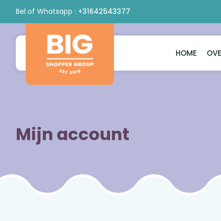
Bel of Whatsapp :
+31642543377
HOME
OVE
Bigshopper
Group
Mijn account