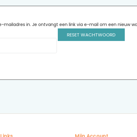
mailadres in. Je ontvangt een link via e-mail om een nieuw wac
RESET WACHTWOORD
 Links
Mijn Account