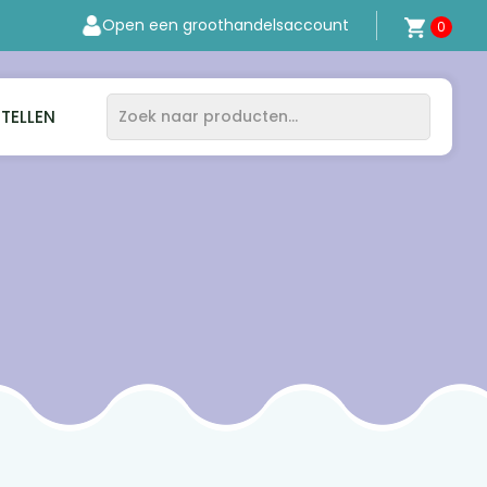
Open een groothandelsaccount
0
STELLEN