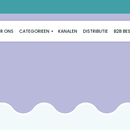
R ONS
CATEGORIEEN
KANALEN
DISTRIBUTIE
B2B BE