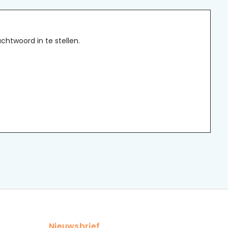
htwoord in te stellen.
Nieuwsbrief