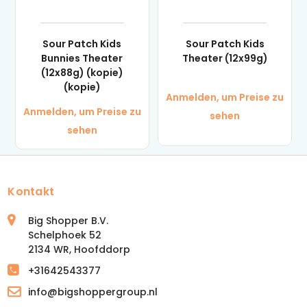
Sour Patch Kids
Sour Patch Kids
Bunnies Theater
Theater (12x99g)
(12x88g) (kopie)
(kopie)
Anmelden, um Preise zu
Anmelden, um Preise zu
sehen
sehen
Kontakt
Big Shopper B.V.
Schelphoek 52
2134 WR, Hoofddorp
+31642543377
info@bigshoppergroup.nl