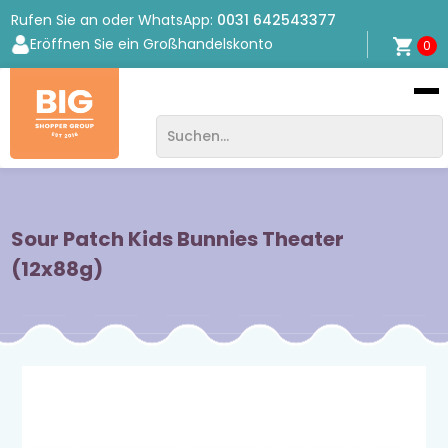
Rufen Sie an oder WhatsApp:
0031 642543377
Eröffnen Sie ein Großhandelskonto
0
Bigshopper
Group
Sour Patch Kids Bunnies Theater
(12x88g)