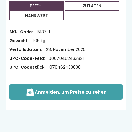
BEFEHL
ZUTATEN
NÄHRWERT
SKU-Code:
15187-1
Gewicht:
1.05 kg
Verfallsdatum:
28. November 2025
UPC-Code-Feld:
00070462433821
UPC-Codestück:
070462433838
Anmelden, um Preise zu sehen