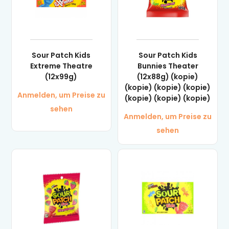
Sour Patch Kids
Sour Patch Kids
Extreme Theatre
Bunnies Theater
(12x99g)
(12x88g) (kopie)
(kopie) (kopie) (kopie)
Anmelden, um Preise zu
(kopie) (kopie) (kopie)
sehen
Anmelden, um Preise zu
sehen