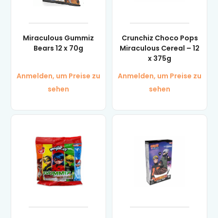
Miraculous Gummiz
Crunchiz Choco Pops
Bears 12 x 70g
Miraculous Cereal – 12
x 375g
Anmelden, um Preise zu
Anmelden, um Preise zu
sehen
sehen