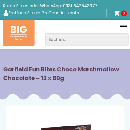
Rufen Sie an oder WhatsApp:
0031 642543377
Eröffnen Sie ein Großhandelskonto
0
Bigshopper
Group
Garfield Fun Bites Choco Marshmallow
Chocolate – 12 x 80g