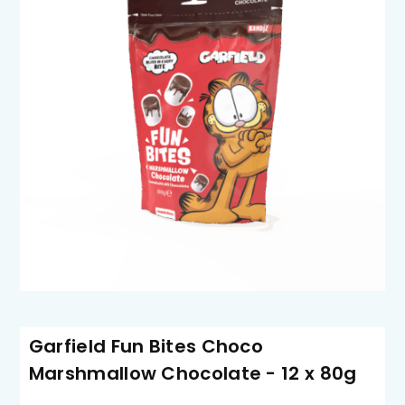
Garfield Fun Bites Choco
Marshmallow Chocolate - 12 x 80g