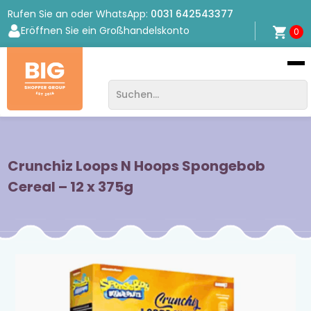
Rufen Sie an oder WhatsApp:
0031 642543377
Eröffnen Sie ein Großhandelskonto
0
Bigshopper
Group
Crunchiz Loops N Hoops Spongebob
Cereal – 12 x 375g