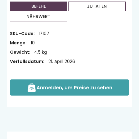
BEFEHL
ZUTATEN
NÄHRWERT
SKU-Code:
17107
Menge:
10
Gewicht:
4.5 kg
Verfallsdatum:
21. April 2026
Anmelden, um Preise zu sehen