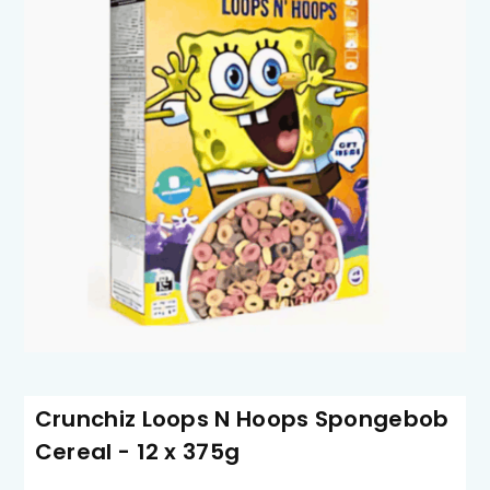
Crunchiz Loops N Hoops Spongebob
Cereal - 12 x 375g