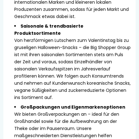
internationalen Marken und kleineren lokalen
Produzenten zusammen, sodass für jeden Markt und
Geschmack etwas dabei ist.
Saisonale & trendbasierte
Produktsortimente
Von herzförmigen Lutschern zum Valentinstag bis zu
gruseligen Halloween-Snacks – die Big Shopper Group
ist mit ihren saisonalen Sortimenten stets am Puls
der Zeit und voraus, sodass Einzelhändler von
saisonalen Verkaufsspitzen im Jahresverlauf
profitieren können. Wir folgen auch Konsumtrends
und nehmen auf Kundenwunsch koreanische Snacks,
vegane Süßigkeiten und zuckerreduzierte Optionen
ins Sortiment auf.
Großpackungen und Eigenmarkenoptionen
Wir bieten Großverpackungen an – ideal für den
Großhandel sowie für die Aufbewahrung an der
Theke oder im Pausenraum. Unsere
maßgeschneiderten Dienstleistungen helfen