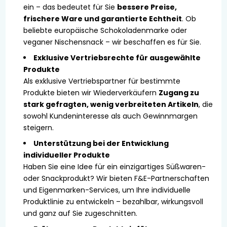
ein – das bedeutet für Sie
bessere Preise,
frischere Ware und garantierte Echtheit
. Ob
beliebte europäische Schokoladenmarke oder
veganer Nischensnack – wir beschaffen es für Sie.
Exklusive Vertriebsrechte für ausgewählte
Produkte
Als exklusive Vertriebspartner für bestimmte
Produkte bieten wir Wiederverkäufern
Zugang zu
stark gefragten, wenig verbreiteten Artikeln
, die
sowohl Kundeninteresse als auch Gewinnmargen
steigern.
Unterstützung bei der Entwicklung
individueller Produkte
Haben Sie eine Idee für ein einzigartiges Süßwaren-
oder Snackprodukt? Wir bieten F&E-Partnerschaften
und Eigenmarken-Services, um Ihre individuelle
Produktlinie zu entwickeln – bezahlbar, wirkungsvoll
und ganz auf Sie zugeschnitten.