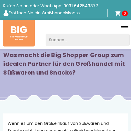
Rufen Sie an oder WhatsApp:
0031 642543377
Eröffnen Sie ein Großhandelskonto
0
Bigshopper
Group
Was macht die Big Shopper Group zum
idealen Partner für den Großhandel mit
Süßwaren und Snacks?
Wenn es um den Großeinkauf von Süßwaren und
Snacks geht, kann der gewählte Großhandelspartner