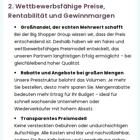
2. Wettbewerbsfähige Preise,
Rentabilität und Gewinnmargen
Großhandel, der echten Mehrwert schafft
Bei der Big Shopper Group wissen wir, dass der Preis
entscheidend ist. Deshalb haben wir ein faires und
wettbewerbsfähiges Preismodell entwickelt, das
unseren Partnern langfristigen Erfolg ermöglicht – bei
gleichbleibend hoher Qualität.
Rabatte und Angebote bei großen Mengen
Unsere Preisstruktur belohnt das Volumen: Je mehr
Sie bestellen, desto mehr sparen Sie. Mengenrabatte
bedeuten mehr Ertrag für Ihr Budget – ideal für
schnell wachsende Unternehmen oder
Wiederverkäufer mit hohem Absatz.
Transparentes Preismodell
Keine versteckten Gebühren oder undurchsichtigen
Aufschläge. Alle Kosten sind klar und nachvollziehbar,
sodass Sie Ihre Kalkulation und Lagerhaltung sicher