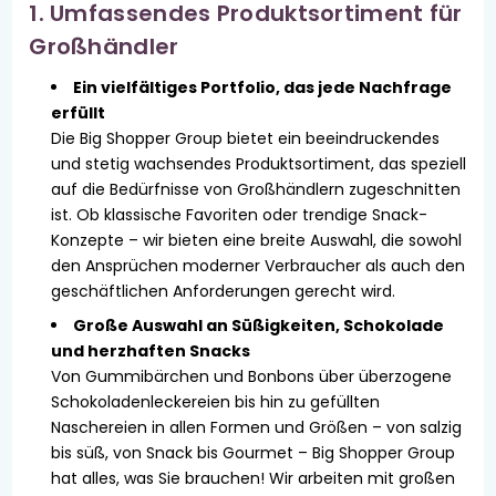
1. Umfassendes Produktsortiment für
Großhändler
Ein vielfältiges Portfolio, das jede Nachfrage
erfüllt
Die Big Shopper Group bietet ein beeindruckendes
und stetig wachsendes Produktsortiment, das speziell
auf die Bedürfnisse von Großhändlern zugeschnitten
ist. Ob klassische Favoriten oder trendige Snack-
Konzepte – wir bieten eine breite Auswahl, die sowohl
den Ansprüchen moderner Verbraucher als auch den
geschäftlichen Anforderungen gerecht wird.
Große Auswahl an Süßigkeiten, Schokolade
und herzhaften Snacks
Von Gummibärchen und Bonbons über überzogene
Schokoladenleckereien bis hin zu gefüllten
Naschereien in allen Formen und Größen – von salzig
bis süß, von Snack bis Gourmet – Big Shopper Group
hat alles, was Sie brauchen! Wir arbeiten mit großen